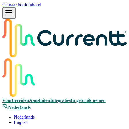
Ga naar hoofdinhoud
Voorbereiden
Aansluiten
Integraties
In gebruik nemen
Nederlands
Nederlands
English