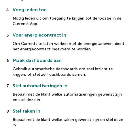
Voeg leden toe
4
Nodig leden uit om toegang te krijgen tot de locatie in de
Currentt App.
Voer energiecontract in
5
Om Currentt te laten werken met de energietarieven, dient
het energiecontract ingevoerd te worden.
Maak dashboards aan
6
Gebruik automatische dashboards om snel inzicht te
krijgen, of stel zelf dashboards samen.
Stel automatiseringen in
7
Bepaal met de klant welke automatiseringen gewenst zijn
en stel deze in.
Stel taken in
8
Bepaal met de klant welke taken gewenst zijn en stel deze
in.