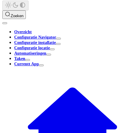
Zoeken
Overzicht
Configuratie Navigator
Configuratie installatie
Configuratie locatie
Automatiseringen
Taken
Currentt App