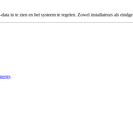
-data in te zien en het systeem te regelen. Zowel installateurs als eind
energy
.