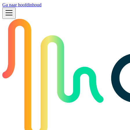
Ga naar hoofdinhoud