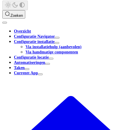
Zoeken
Overzicht
Configuratie Navigator
Configuratie installatie
Via installatiehulp (aanbevolen)
Via handmatige componenten
Configuratie locatie
Automatiseringen
Taken
Currentt App