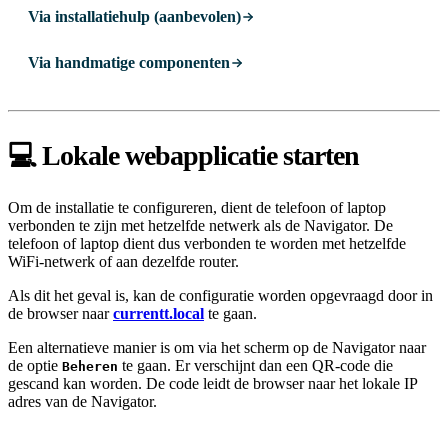
Via installatiehulp (aanbevolen)
Via handmatige componenten
💻 Lokale webapplicatie starten
Om de installatie te configureren, dient de telefoon of laptop
verbonden te zijn met hetzelfde netwerk als de Navigator. De
telefoon of laptop dient dus verbonden te worden met hetzelfde
WiFi-netwerk of aan dezelfde router.
Als dit het geval is, kan de configuratie worden opgevraagd door in
de browser naar
currentt.local
te gaan.
Een alternatieve manier is om via het scherm op de Navigator naar
de optie
te gaan. Er verschijnt dan een QR-code die
Beheren
gescand kan worden. De code leidt de browser naar het lokale IP
adres van de Navigator.