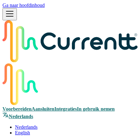
Ga naar hoofdinhoud
Voorbereiden
Aansluiten
Integraties
In gebruik nemen
Nederlands
Nederlands
English